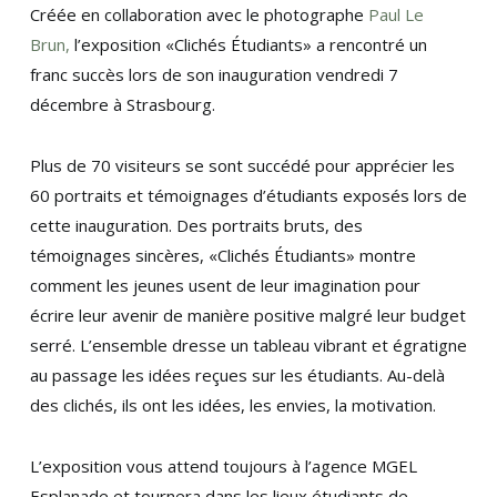
Créée en collaboration avec le photographe
Paul Le
Brun,
l’exposition «Clichés Étudiants» a rencontré un
franc succès lors de son inauguration vendredi 7
décembre à Strasbourg.
Plus de 70 visiteurs se sont succédé pour apprécier les
60 portraits et témoignages d’étudiants exposés lors de
cette inauguration. Des portraits bruts, des
témoignages sincères, «Clichés Étudiants» montre
comment les jeunes usent de leur imagination pour
écrire leur avenir de manière positive malgré leur budget
serré. L’ensemble dresse un tableau vibrant et égratigne
au passage les idées reçues sur les étudiants. Au-delà
des clichés, ils ont les idées, les envies, la motivation.
L’exposition vous attend toujours à l’agence MGEL
Esplanade et tournera dans les lieux étudiants de