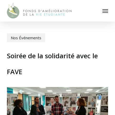
Skip
Menu
to
main
content
Nos Événements
Soirée de la solidarité avec le
FAVE