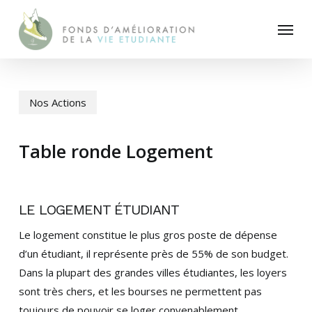
Skip
Menu
to
main
content
Nos Actions
Table ronde Logement
LE LOGEMENT ÉTUDIANT
Le logement constitue le plus gros poste de dépense
d’un étudiant, il représente près de 55% de son budget.
Dans la plupart des grandes villes étudiantes, les loyers
sont très chers, et les bourses ne permettent pas
toujours de pouvoir se loger convenablement.